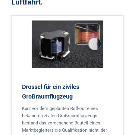
Luftfahrt.
Drossel für ein ziviles
Großraumflugzeug
Kurz vor dem geplanten Roll-out eines
bekannten zivilen Großraumflugzeugs
bestand das vorgesehene Bauteil eines
Marktbegleiters die Qualifikation nicht, der