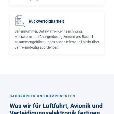
Rückverfolgbarkeit
Seriennummer, DataMatrix-Kennzeichnung,
Messwerte und Chargenbezug werden pro Bauteil
zusammengeführt. Jedes ausgelieferte Teil bleibt über
Jahre eindeutig zuordenbar.
BAUGRUPPEN UND KOMPONENTEN
Was wir für Luftfahrt, Avionik und
Verteidigungselektronik fertigen.