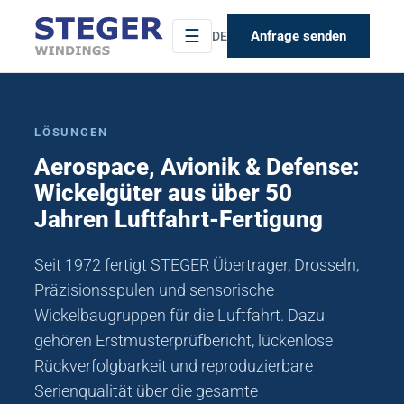
☰
Anfrage senden
DE
LÖSUNGEN
Aerospace, Avionik & Defense:
Wickelgüter aus über 50
Jahren Luftfahrt-Fertigung
Seit 1972 fertigt STEGER Übertrager, Drosseln,
Präzisionsspulen und sensorische
Wickelbaugruppen für die Luftfahrt. Dazu
gehören Erstmusterprüfbericht, lückenlose
Rückverfolgbarkeit und reproduzierbare
Serienqualität über die gesamte