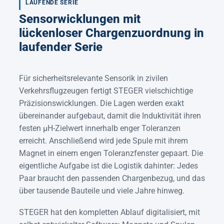
LAUFENDE SERIE
Sensorwicklungen mit
lückenloser Chargenzuordnung in
laufender Serie
Für sicherheitsrelevante Sensorik in zivilen
Verkehrsflugzeugen fertigt STEGER vielschichtige
Präzisionswicklungen. Die Lagen werden exakt
übereinander aufgebaut, damit die Induktivität ihren
festen µH-Zielwert innerhalb enger Toleranzen
erreicht. Anschließend wird jede Spule mit ihrem
Magnet in einem engen Toleranzfenster gepaart. Die
eigentliche Aufgabe ist die Logistik dahinter: Jedes
Paar braucht den passenden Chargenbezug, und das
über tausende Bauteile und viele Jahre hinweg.
STEGER hat den kompletten Ablauf digitalisiert, mit