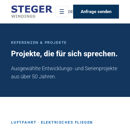
☰
Anfrage senden
DE
REFERENZEN & PROJEKTE
Projekte, die für sich sprechen.
Ausgewählte Entwicklungs- und Serienprojekte
aus über 50 Jahren.
LUFTFAHRT · ELEKTRISCHES FLIEGEN