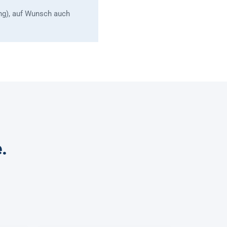
ng), auf Wunsch auch
.