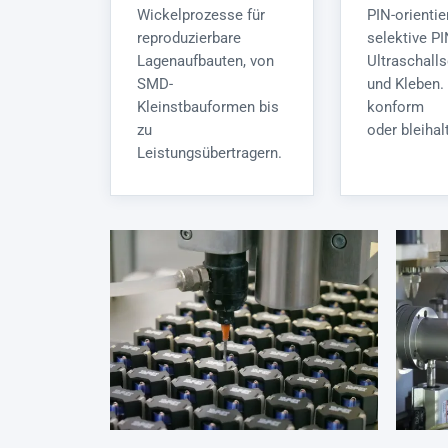
Wickelprozesse für
PIN-orientie
reproduzierbare
selektive PI
Lagenaufbauten, von
Ultraschall
SMD-
und Kleben.
Kleinstbauformen bis
konform
zu
oder bleihalt
Leistungsübertragern.