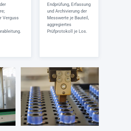
der
Endprüfung, Erfassung
re;
und Archivierung der
er Verguss
Messwerte je Bauteil,
aggregiertes
rableitung.
Prüfprotokoll je Los.