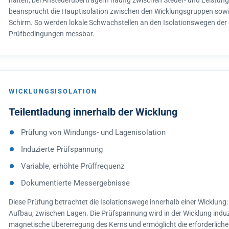
halten, bei Ansteuerübertragern häufig zwischen Steuer- und Leistun
beansprucht die Hauptisolation zwischen den Wicklungsgruppen sow
Schirm. So werden lokale Schwachstellen an den Isolationswegen der 
Prüfbedingungen messbar.
WICKLUNGSISOLATION
Teilentladung innerhalb der Wicklung
Prüfung von Windungs- und Lagenisolation
Induzierte Prüfspannung
Variable, erhöhte Prüffrequenz
Dokumentierte Messergebnisse
Diese Prüfung betrachtet die Isolationswege innerhalb einer Wicklun
Aufbau, zwischen Lagen. Die Prüfspannung wird in der Wicklung induzi
magnetische Übererregung des Kerns und ermöglicht die erforderlic