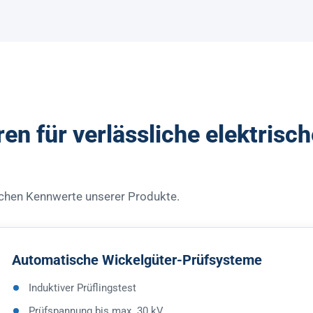
en für verlässliche elektrisch
ischen Kennwerte unserer Produkte.
Automatische Wickelgüter-Prüfsysteme
Induktiver Prüflingstest
Prüfspannung bis max. 30 kV