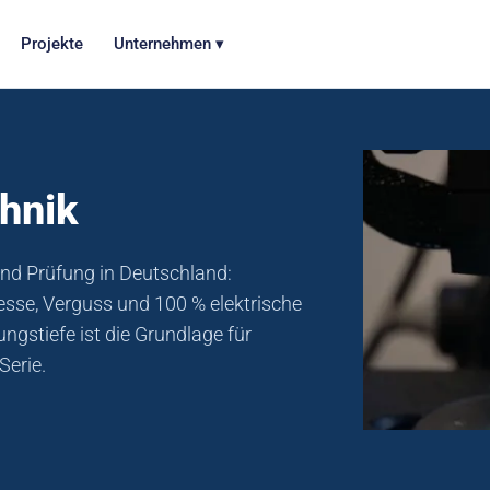
Projekte
Unternehmen ▾
chnik
nd Prüfung in Deutschland:
esse, Verguss und 100 % elektrische
ngstiefe ist die Grundlage für
Serie.