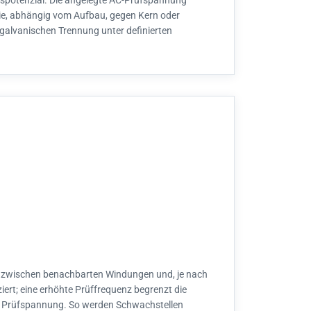
gspotenzial. Die angelegte AC-Prüfspannung
ie, abhängig vom Aufbau, gegen Kern oder
galvanischen Trennung unter definierten
g: zwischen benachbarten Windungen und, je nach
ert; eine erhöhte Prüffrequenz begrenzt die
he Prüfspannung. So werden Schwachstellen