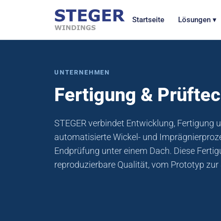
Startseite
Lösungen ▾
UNTERNEHMEN
Fertigung & Prüfte
STEGER verbindet Entwicklung, Fertigung u
automatisierte Wickel- und Imprägnierproz
Endprüfung unter einem Dach. Diese Fertigu
reproduzierbare Qualität, vom Prototyp zur 