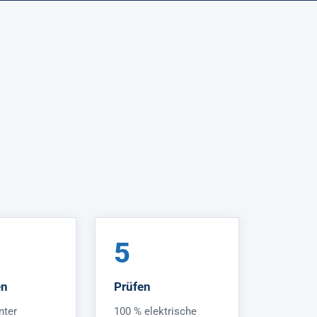
5
en
Prüfen
nter
100 % elektrische