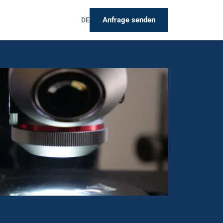
Anfrage senden
DE